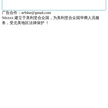
广告合作：se94se@gmail.com
94xxxx 建立于美利坚合众国，为美利坚合众国华裔人员服
务，受北美地区法律保护 ！